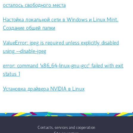
осталось свободного места
Настойка локальной сети в Windows и Linux Mint.
Создание общей папки
ValueError: jpeg is required unless explicitly disabled
using --disable-jpeg
error: command 'x86_64-linux-gnu-gcc' failed with exit
status 1
Установка драйвера NVIDIA в Linux
Contacts, services and cooperation