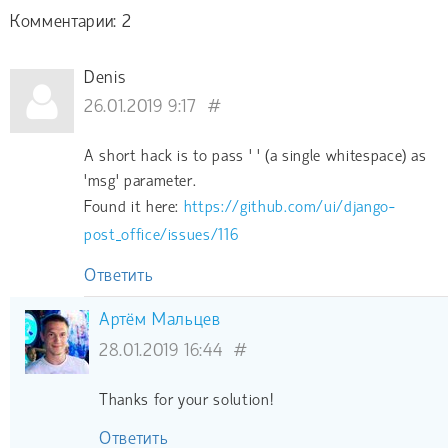
Комментарии: 2
Denis
26.01.2019 9:17
#
A short hack is to pass ' ' (a single whitespace) as
'msg' parameter.
Found it here:
https://github.com/ui/django-
post_office/issues/116
Ответить
Артём Мальцев
28.01.2019 16:44
#
Thanks for your solution!
Ответить