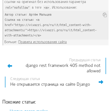
ссылки на оригинал без использования параметра
rel="nofollow"
в теге
<a>
. Использование:
Автор статьи: Артём Мальцев
Ссылка на статью: <a 
href="https://vivazzi.pro/ru/it/html_content-with-
attachments/">https://vivazzi.pro/ru/it/html_content-
with-attachments/</a>
Больше:
Правила использования сайта
Предыдущая статья
django rest framework 405 method not
allowed
Следующая статья
Не открывается страница на сайте Django
Похожие статьи: