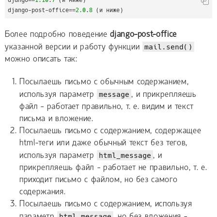
django-post-office=
=
2.0
.
8
 (и ниже)
Более подробно поведение
django-post-office
указанной версии и работу функции
mail.send()
можно описать так:
Посылаешь письмо с обычным содержанием,
используя параметр
message
, и прикрепляешь
файл - работает правильно, т. е. видим и текст
письма и вложение.
Посылаешь письмо с содержанием, содержащее
html-теги или даже обычный текст без тегов,
используя параметр
html_message
, и
прикрепляешь файл - работает не правильно, т. е.
приходит письмо с файлом, но без самого
содержания.
Посылаешь письмо с содержанием, используя
параметр
html_message
, но без вложения -