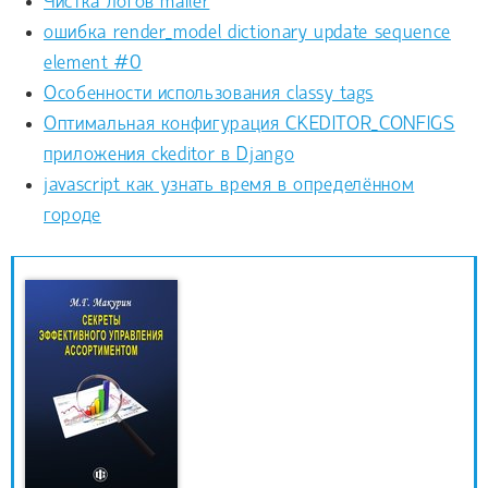
Чистка логов mailer
ошибка render_model dictionary update sequence
element #0
Особенности использования classy tags
Оптимальная конфигурация CKEDITOR_CONFIGS
приложения ckeditor в Django
javascript как узнать время в определённом
городе