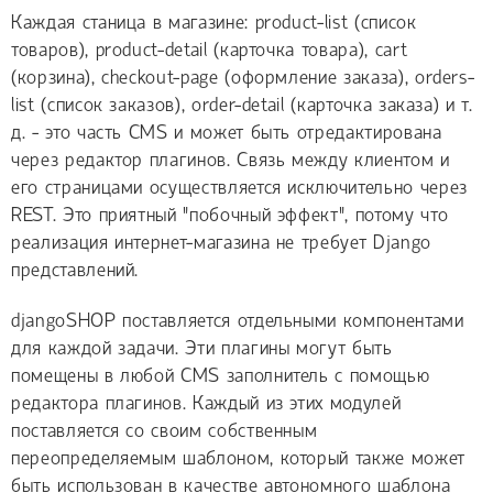
Каждая станица в магазине: product-list (список
товаров), product-detail (карточка товара), cart
(корзина), checkout-page (оформление заказа), orders-
list (список заказов), order-detail (карточка заказа) и т.
д. - это часть CMS и может быть отредактирована
через редактор плагинов. Связь между клиентом и
его страницами осуществляется исключительно через
REST. Это приятный "побочный эффект", потому что
реализация интернет-магазина не требует Django
представлений.
djangoSHOP поставляется отдельными компонентами
для каждой задачи. Эти плагины могут быть
помещены в любой CMS заполнитель с помощью
редактора плагинов. Каждый из этих модулей
поставляется со своим собственным
переопределяемым шаблоном, который также может
быть использован в качестве автономного шаблона