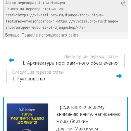
Автор перевода: Артём Мальцев
Ссылка на перевод статьи: <a 
href="https://vivazzi.pro/ru/django-shop/unique-
features-of-djangoshop/">https://vivazzi.pro/ru/django-
shop/unique-features-of-djangoshop/</a>
Больше:
Правила использования сайта
Предыдущий перевод статьи
1. Архитектура программного обеспечения
Следующий перевод статьи
1. Руководство
Представляю вашему
вниманию книгу, написанную
моим близким
другом Максимом