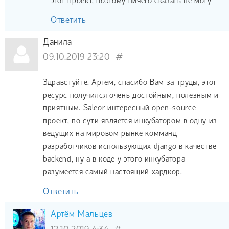
этот проект, поэтому ничего сказать не могу
Ответить
Данила
09.10.2019 23:20
#
Здравстуйте. Артем, спасибо Вам за труды, этот
ресурс получился очень достойным, полезным и
приятным. Saleor интересный open-source
проект, по сути является инкубатором в одну из
ведущих на мировом рынке комманд
разработчиков использующих django в качестве
backend, ну а в коде у этого инкубатора
разумеется самый настоящий хардкор.
Ответить
Артём Мальцев