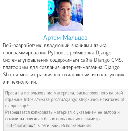
Артём Мальцев
Веб-разработчик, владеющий знаниями языка
программирования Python, фреймворка Django,
системы управления содержимым сайта Django CMS,
платформы для создания интернет-магазина Django
Shop и многих различных приложений, использующих
эти технологии.
Права на использование материала, расположенного на этой
странице https://vivazzi.pro/ru/django-shop/unique-features-of-
djangoshop/:
Разрешается копировать материал с указанием её автора и
ссылки на оригинал без использования параметра
rel="nofollow"
в теге
<a>
. Использование: