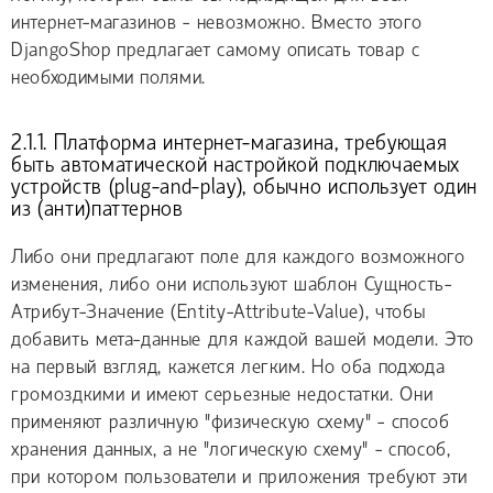
интернет-магазинов - невозможно. Вместо этого
DjangoShop предлагает самому описать товар с
необходимыми полями.
2.1.1. Платформа интернет-магазина, требующая
быть автоматической настройкой подключаемых
устройств (plug-and-play), обычно использует один
из (анти)паттернов
Либо они предлагают поле для каждого возможного
изменения, либо они используют шаблон Сущность-
Атрибут-Значение (Entity-Attribute-Value), чтобы
добавить мета-данные для каждой вашей модели. Это
на первый взгляд, кажется легким. Но оба подхода
громоздкими и имеют серьезные недостатки. Они
применяют различную "физическую схему" - способ
хранения данных, а не "логическую схему" - способ,
при котором пользователи и приложения требуют эти