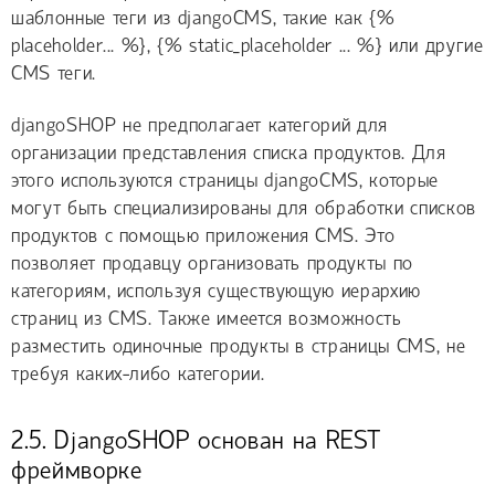
шаблонные теги из djangoCMS, такие как {%
placeholder... %}, {% static_placeholder ... %} или другие
CMS теги.
djangoSHOP не предполагает категорий для
организации представления списка продуктов. Для
этого используются страницы djangoCMS, которые
могут быть специализированы для обработки списков
продуктов с помощью приложения CMS. Это
позволяет продавцу организовать продукты по
категориям, используя существующую иерархию
страниц из CMS. Также имеется возможность
разместить одиночные продукты в страницы CMS, не
требуя каких-либо категории.
2.5. DjangoSHOP основан на REST
фреймворке