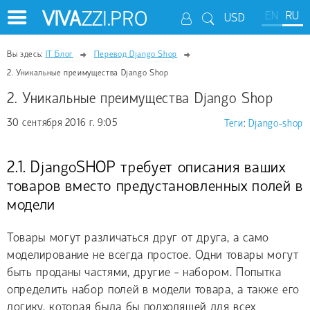
VIVA
ZZI.PRO
EN
RU
USD
Вы здесь:
IT Блог
Перевод Django Shop
2. Уникальные преимущества Django Shop
2. Уникальные преимущества Django Shop
30 сентября 2016 г. 9:05
Теги
:
Django-shop
2.1. DjangoSHOP требует описания ваших
товаров вместо предустановленных полей в
модели
Товары могут различаться друг от друга, а само
моделирование не всегда простое. Одни товары могут
быть проданы частями, другие - набором. Попытка
определить набор полей в модели товара, а также его
логику, которая была бы подходящей для всех