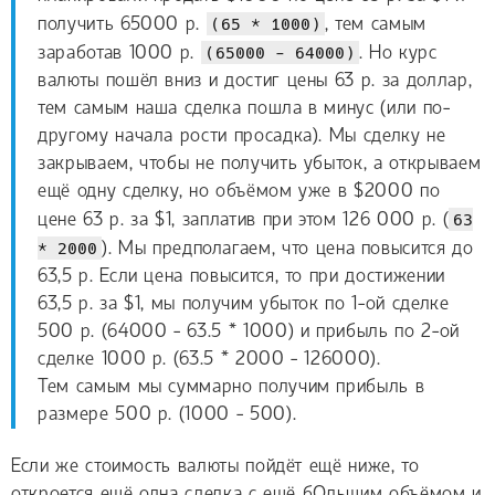
получить 65000 р.
(65 * 1000)
, тем самым
заработав 1000 р.
(65000 - 64000)
. Но курс
валюты пошёл вниз и достиг цены 63 р. за доллар,
тем самым наша сделка пошла в минус (или по-
другому начала рости просадка). Мы сделку не
закрываем, чтобы не получить убыток, а открываем
ещё одну сделку, но объёмом уже в $2000 по
цене 63 р. за $1, заплатив при этом 126 000 р. (
63
* 2000
). Мы предполагаем, что цена повысится до
63,5 р. Если цена повысится, то при достижении
63,5 р. за $1, мы получим убыток по 1-ой сделке
500 р. (64000 - 63.5 * 1000) и прибыль по 2-ой
сделке 1000 р. (63.5 * 2000 - 126000).
Тем самым мы суммарно получим прибыль в
размере 500 р. (1000 - 500).
Если же стоимость валюты пойдёт ещё ниже, то
откроется ещё одна сделка с ещё бОльшим объёмом и