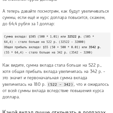
А теперь давайте посмотрим, как будут увеличиваться
суммы, если ещё и курс доллара повысится, скажем,
до 64,4 рубля за 1 доллар:
Сумма вклада: $505 (500 * 1.01) или 
32522 р.
 (505 * 
64,4) - стало больше на 522 р. (32522 - 32000)

Общая прибыль вклада: $55 (50 + 500 * 0.01) или 
3542 р.
(55 * 64,4) - стало больше на 342 р. (3542 - 3200)
Как видите, сумма вклада стала больше на 522 р.,
хотя общая прибыль вклада увеличилась на 342 р. -
это значит и первоначальная сумма вклада
увеличилась на 180 р.
(522 - 342)
, что и ожидалось
от всей суммы вклада вследствие повышения курса
доллара.
Какой вклад лучше открывать в долларах