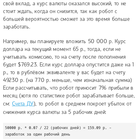
свой вклад, а курс валюты оказался высокий, то не
стоит ждать, когда он снизится, так как робот с
большей вероятностью сможет за это время больше
заработать.
Например, вы планируете вложить 50 000 р. Курс
доллара на текущий момент 65 р., тогда, если не
учитывать комиссию, то на счету после пополнения
будет $769.23. Если курс доллара опустится даже на 1
р., то в рублёвом эквиваленте у вас будет на счету
49230 р. (на 770 р. меньше, чем изначальная сумма)
Если рассчитывать, что робот приносит 7% прибыли в
месяц (хотя по статистике робот зарабатывает больше,
см:
Счета ДУ
), то робот в среднем покроет убыток от
снижения курса валюты за 5 рабочих дней:
50000 р. * 0.07 / 22 (рабочих дней) = 159.09 р. - 
заработок за один рабочий день
