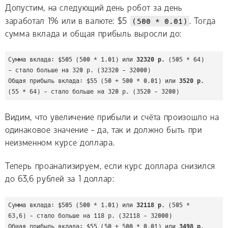
Допустим, на следующий день робот за день
заработал 1% или в валюте: $5
(500 * 0.01)
. Тогда
сумма вклада и общая прибыль выросли до:
Сумма вклада: $505 (500 * 1.01) или 
32320 р.
 (505 * 64) 
- стало больше на 320 р. (32320 - 32000)

Общая прибыль вклада: $55 (50 + 500 * 0.01) или 
3520 р.
Видим, что увеличение прибыли и счёта произошло на
одинаковое значение - да, так и должно быть при
неизменном курсе доллара.
Теперь проанализируем, если курс доллара снизился
до 63,6 рублей за 1 доллар:
Сумма вклада: $505 (500 * 1.01) или 
32118 р.
 (505 * 
63,6) - стало больше на 118 р. (32118 - 32000)

Общая прибыль вклада: $55 (50 + 500 * 0.01) или 
3498 р.