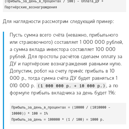
(Прибыль_за_день_в_процентах / 100) - Оплата_ДУ + 
Партнёрские_вознаграждения
Для наглядности рассмотрим следующий пример:
Пусть сумма всего счёта (неважно, прибыльного
или страховочного) составляет 1 000 000 рублей,
а сумма вклада инвестора составляет 100 000
рублей. Для простоты расчётов сделаем оплату за
ДУ и партнёрские вознаграждения равными нулю.
Допустим, робот на счету принёс прибыль в 10
000 р., тогда сумма счёта ДУ будет равняться 1
010 000 р.
(1 000 000 р. + 10 000 р.)
, а по
формуле прибыль вкладчика за день будет 1%:
Прибыль_за_день_в_процентах = (10000 / (1010000 - 
10000)) * 100 = 1%

Прибыль_за_день = 100000 * (1 / 100) = 1000 р.