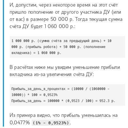
И, допустим, через некоторое время на этот счёт
пришло пополнение от другого участника ДУ (или
от вас) в размере 50 000 р. Тогда текущая сумма
счёта ДУ будет 1 060 000 р.:
1 000 000 р. (сумма счёта за предыдущий день) + 10 
000 р. (прибыль робота) + 50 000 р. (пополнение 
вкладчика) = 1 060 000 р.
В расчётах ниже мы увидим уменьшение прибыли
вкладчика из-за увеличения счёта ДУ:
Прибыль_за_день_в_процентах = (10000 / (1060000 - 
10000)) * 100 = 0,9523%

Прибыль_за_день = 100000 * (0,9523 / 100) = 952.3 р.
Из примера видно, что прибыль уменьшилась на
0,0477%
(1% - 0,9523%)
.