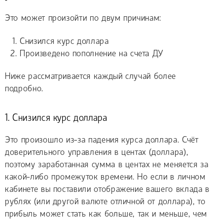
Это может произойти по двум причинам:
Снизился курс доллара
Произведено пополнение на счета ДУ
Ниже рассматривается каждый случай более
подробно.
1. Снизился курс доллара
Это произошло из-за падения курса доллара. Счёт
доверительного управления в центах (доллара),
поэтому заработанная сумма в центах не меняется за
какой-либо промежуток времени. Но если в личном
кабинете вы поставили отображение вашего вклада в
рублях (или другой валюте отличной от доллара), то
прибыль может стать как больше, так и меньше, чем