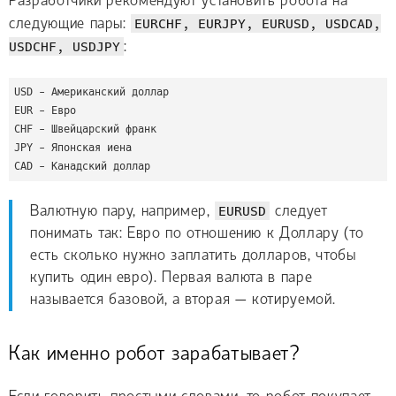
Разработчики рекомендуют установить робота на
следующие пары:
EURCHF, EURJPY, EURUSD, USDCAD,
USDCHF, USDJPY
:
USD - Американский доллар

EUR - Евро

CHF - Швейцарский франк

JPY - Японская иена

Валютную пару, например,
EURUSD
следует
понимать так: Евро по отношению к Доллару (то
есть сколько нужно заплатить долларов, чтобы
купить один евро). Первая валюта в паре
называется базовой, а вторая — котируемой.
Как именно робот зарабатывает?