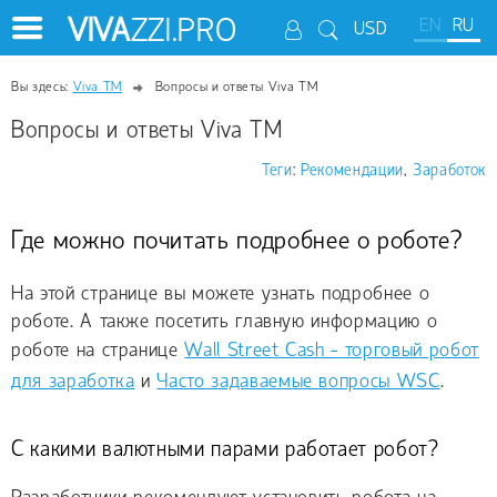
VIVA
ZZI.PRO
EN
RU
USD
Вы здесь:
Viva TM
Вопросы и ответы Viva TM
Вопросы и ответы Viva TM
Теги
:
Рекомендации
,
Заработок
Где можно почитать подробнее о роботе?
На этой странице вы можете узнать подробнее о
роботе. А также посетить главную информацию о
роботе на странице
Wall Street Cash - торговый робот
для заработка
и
Часто задаваемые вопросы WSC
.
С какими валютными парами работает робот?