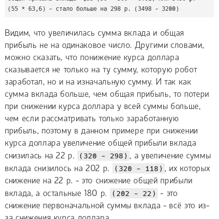
(55 * 63,6) - стало больше на 298 р. (3498 - 3200)
Видим, что увеличилась сумма вклада и общая
прибыль не на одинаковое число. Другими словами,
можно сказать, что понижение курса доллара
сказывается не только на ту сумму, которую робот
заработал, но и на изначальную сумму. И так как
сумма вклада больше, чем общая прибыль, то потери
при снижении курса доллара у всей суммы больше,
чем если рассматривать только заработанную
прибыль, поэтому в данном примере при снижении
курса доллара увеличение общей прибыли вклада
снизилась на 22 р.
(320 - 298)
, а увеличение суммы
вклада снизилось на 202 р.
(320 - 118)
, их которых
снижение на 22 р. - это снижение общей прибыли
вклада, а остальные 180 р.
(202 - 22)
- это
снижение первоначальной суммы вклада - всё это из-
за снижения курса доллара.