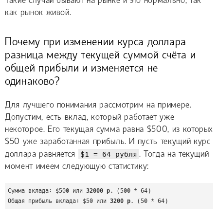
Такие случаи бывают на рынке и это нормально, так
как рынок живой.
Почему при изменении курса доллара
разница между текущей суммой счёта и
общей прибыли и изменяется не
одинаково?
Для лучшего понимания рассмотрим на примере.
Допустим, есть вклад, который работает уже
некоторое. Его текущая сумма равна $500, из которых
$50 уже заработанная прибыль. И пусть текущий курс
доллара равняется
$1 = 64 рубля
. Тогда на текущий
момент имеем следующую статистику:
Сумма вклада: $500 или 
32000 р.
 (500 * 64)

Общая прибыль вклада: $50 или 
3200 р.