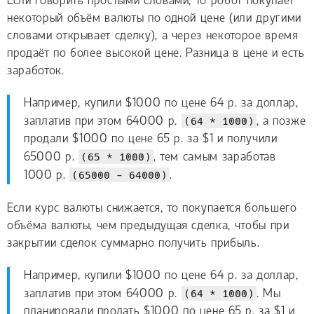
Если говорить простыми словами, то робот покупает
некоторый объём валюты по одной цене (или другими
словами открывает сделку), а через некоторое время
продаёт по более высокой цене. Разница в цене и есть
заработок.
Например, купили $1000 по цене 64 р. за доллар,
заплатив при этом 64000 р.
(64 * 1000)
, а позже
продали $1000 по цене 65 р. за $1 и получили
65000 р.
(65 * 1000)
, тем самым заработав
1000 р.
(65000 - 64000)
.
Если курс валюты снижается, то покупается большего
объёма валюты, чем предыдущая сделка, чтобы при
закрытии сделок суммарно получить прибыль.
Например, купили $1000 по цене 64 р. за доллар,
заплатив при этом 64000 р.
(64 * 1000)
. Мы
планировали продать $1000 по цене 65 р. за $1 и