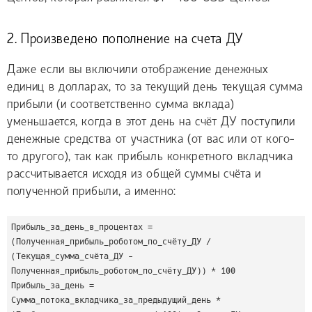
2. Произведено пополнение на счета ДУ
Даже если вы включили отображение денежных
единиц в долларах, то за текущий день текущая сумма
прибыли (и соответственно сумма вклада)
уменьшается, когда в этот день на счёт ДУ поступили
денежные средства от участника (от вас или от кого-
то другого), так как прибыль конкретного вкладчика
рассчитывается исходя из общей суммы счёта и
полученной прибыли, а именно:
Прибыль_за_день_в_процентах = 
(Полученная_прибыль_роботом_по_счёту_ДУ / 
(Текущая_сумма_счёта_ДУ - 
Полученная_прибыль_роботом_по_счёту_ДУ)) * 100

Прибыль_за_день = 
Сумма_потока_вкладчика_за_предыдущий_день * 