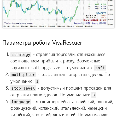
Параметры робота VivaRescuer
strategy
- стратегия торговли, отличающиеся
соотношением прибыли к риску. Возможные
варианты: soft, aggresive. По умолчанию:
soft
multiplier
- коэффициент открытия сделок. По
умолчанию:
1
stop_level
- допустимый процент просадки для
открытия новых сделок. По умолчанию:
8
language
- язык интерфейса: английский, русский,
французский, испанский, итальянский, немецкий,
китайский, японский, украинский. По умолчанию: