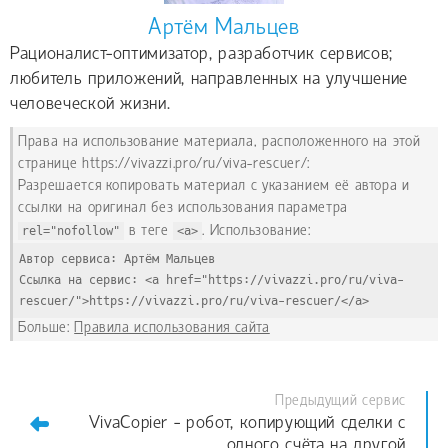
Артём Мальцев
Рационалист-оптимизатор, разработчик сервисов;
любитель приложений, направленных на улучшение
человеческой жизни.
Права на использование материала, расположенного на этой
странице https://vivazzi.pro/ru/viva-rescuer/:
Разрешается копировать материал с указанием её автора и
ссылки на оригинал без использования параметра
rel="nofollow"
в теге
<a>
. Использование:
Автор сервиса: Артём Мальцев
Ссылка на сервис: <a href="https://vivazzi.pro/ru/viva-
rescuer/">https://vivazzi.pro/ru/viva-rescuer/</a>
Больше:
Правила использования сайта
Предыдущий сервис
VivaCopier - робот, копирующий сделки с
одного счёта на другой