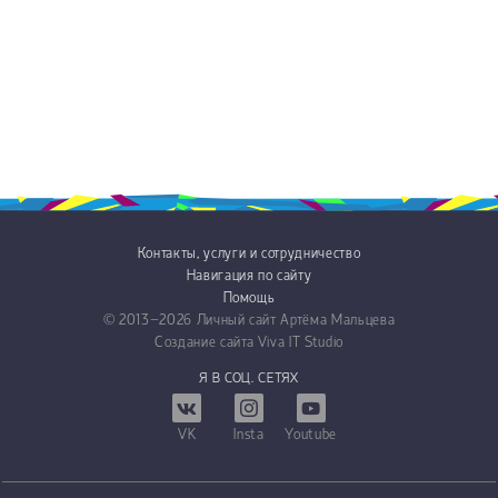
Контакты, услуги и сотрудничество
Навигация по сайту
Помощь
© 2013−2026
Личный сайт Артёма Мальцева
Создание сайта
Viva IT Studio
Я В СОЦ. СЕТЯХ
VK
Insta
Youtube