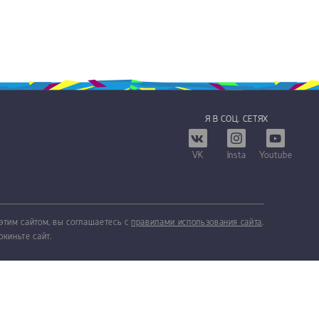
Я В СОЦ. СЕТЯХ
VK
Insta
Youtube
этим сайтом, вы соглашаетесь с
правилами использования сайта
.
окиньте сайт.