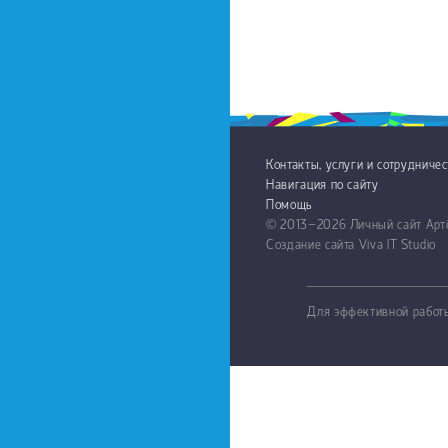
Контакты, услуги и сотрудниче
Навигация по сайту
Помощь
© 2013−2026
Личный сайт Ар
Создание сайта
Viva IT Studio
Для эффективной работы