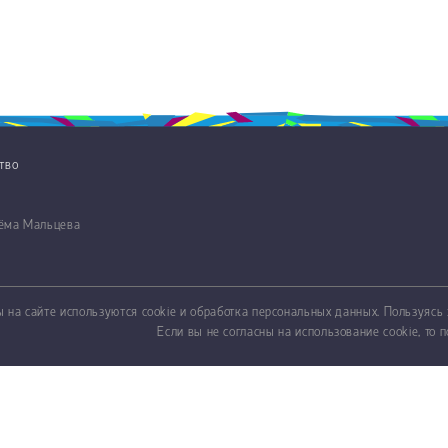
ство
тёма Мальцева
 на сайте используются cookie и обработка персональных данных. Пользуясь 
Если вы не согласны на использование cookie, то п