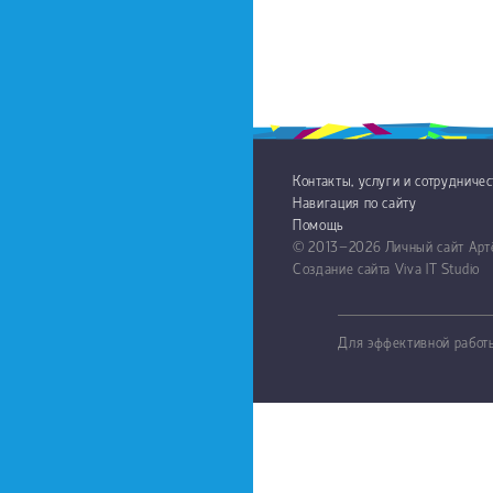
Контакты, услуги и сотрудниче
Навигация по сайту
Помощь
© 2013−2026
Личный сайт Ар
Создание сайта
Viva IT Studio
Для эффективной работы