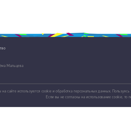
ство
тёма Мальцева
 на сайте используются cookie и обработка персональных данных. Пользуясь 
Если вы не согласны на использование cookie, то п