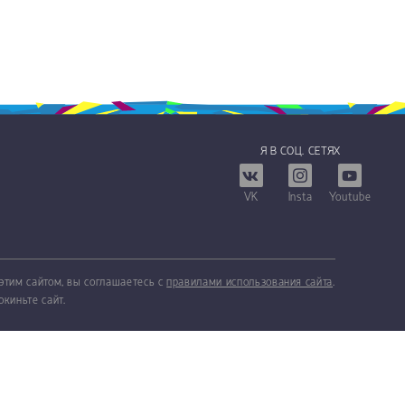
Я В СОЦ. СЕТЯХ
VK
Insta
Youtube
этим сайтом, вы соглашаетесь с
правилами использования сайта
.
окиньте сайт.