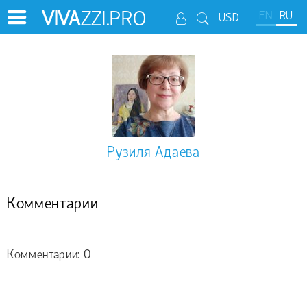
VIVA
ZZI.PRO
EN
RU
USD
Рузиля Адаева
Комментарии
Комментарии: 0