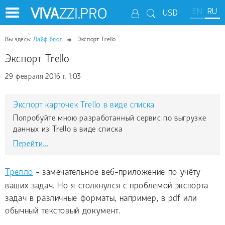
VIVA
ZZI.PRO
EN
RU
USD
Вы здесь:
Лайф блог
Экспорт Trello
Экспорт Trello
29 февраля 2016 г. 1:03
Экспорт карточек Trello в виде списка
Попробуйте мною разработанный сервис по выгрузке
данных из Trello в виде списка
Перейти...
Трелло
- замечательное веб-приложение по учёту
ваших задач. Но я столкнулся с проблемой экспорта
задач в различные форматы, например, в pdf или
обычный текстовый документ.