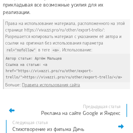
прикладывая все возможные усилия для их
реализации.
Права на использование материала, расположенного на этой
странице https://vivazzi.pro/ru/other/export-trello/:
Разрешается копировать материал с указанием её автора и
ссылки на оригинал без использования параметра
rel="nofollow"
в теге
<a>
. Использование:
Автор статьи: Артём Мальцев
Ссылка на статью: <a 
href="https://vivazzi.pro/ru/other/export-
trello/">https://vivazzi.pro/ru/other/export-trello/</a>
Больше:
Правила использования сайта
Предыдущая статья
Реклама на сайте Google и Яндекс
Следующая статья
Стихотворение из фильма Дичь