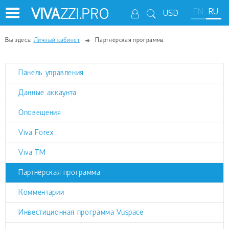
VIVA
ZZI.PRO
EN
RU
USD
Вы здесь:
Личный кабинет
Партнёрская программа
Панель управления
Данные аккаунта
Оповещения
Viva Forex
Viva TM
Партнёрская программа
Комментарии
Инвестиционная программа Vuspace