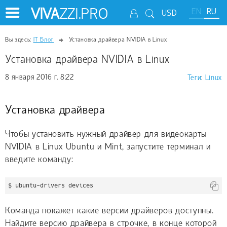
VIVA
ZZI.PRO
EN
RU
USD
Вы здесь:
IT Блог
Установка драйвера NVIDIA в Linux
Установка драйвера NVIDIA в Linux
8 января 2016 г. 8:22
Теги
:
Linux
Установка драйвера
Чтобы установить нужный драйвер для видеокарты
NVIDIA в Linux Ubuntu и Mint, запустите терминал и
введите команду:
$ ubuntu-drivers devices
Команда покажет какие версии драйверов доступны.
Найдите версию драйвера в строчке, в конце которой