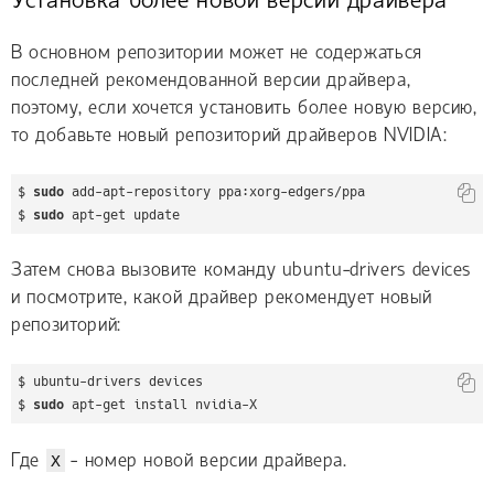
Установка более новой версии драйвера
В основном репозитории может не содержаться
последней рекомендованной версии драйвера,
поэтому, если хочется установить более новую версию,
то добавьте новый репозиторий драйверов NVIDIA:
$ 
sudo
 add-apt-repository ppa:xorg-edgers/ppa

$ 
sudo
 apt-get update
Затем снова вызовите команду ubuntu-drivers devices
и посмотрите, какой драйвер рекомендует новый
репозиторий:
$ ubuntu-drivers devices

$ 
sudo
 apt-get install nvidia-X
Где
X
- номер новой версии драйвера.