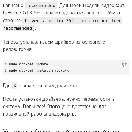
написано
recommended
. Для моей модели видеокарты
GeForce GTX 560 рекомендованная версия - 352 (в
строчке
driver
: nvidia-
352
- distro non-free
recommended
).
Теперь устанавливаем драйвер из основного
репозитория:
$ 
sudo
 apt-get update

$ 
sudo
 apt-get install nvidia-X
Где
X
- номер версии драйвера.
После установки драйвера, нужно перезапустить
систему. Вот и всё! Этого уже достаточно для
правильной работы видеокарты.