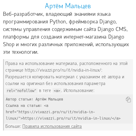
Артём Мальцев
Веб-разработчик, владеющий знаниями языка
программирования Python, фреймворка Django,
системы управления содержимым сайта Django CMS,
платформы для создания интернет-магазина Django
Shop и многих различных приложений, использующих
эти технологии.
Права на использование материала, расположенного на этой
странице https://vivazzi.pro/ru/it/nvidia-in-linux/:
Разрешается копировать материал с указанием её автора и
ссылки на оригинал без использования параметра
rel="nofollow"
в теге
<a>
. Использование:
Автор статьи: Артём Мальцев
Ссылка на статью: <a 
href="https://vivazzi.pro/ru/it/nvidia-in-
linux/">https://vivazzi.pro/ru/it/nvidia-in-linux/</a>
Больше:
Правила использования сайта