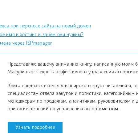
кса при переносе сайта на новый домен
ое имя и хостинг и зачем они нужны?
омена через ISPmanager
Представляю вашему вниманию книгу, написанную моим 
Макуриным: Секреты эффективного управления ассортиме
Книга предназначается для широкого круга читателей и, п
специалистам отдела закупок и логистики, категорийным
менеджерам по продажам, аналитикам, руководителям и д
принятие решений по управлению ассортиментом.
Узнать подробнее