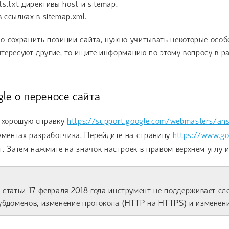
s.txt директивы host и sitemap.
 ссылках в sitemap.xml.
о сохранить позиции сайта, нужно учитывать некоторые особ
интересуют другие, то ищите информацию по этому вопросу в 
le о переносе сайта
т хорошую справку
https://support.google.com/webmasters/an
ументах разработчика. Перейдите на страницу
https://www.g
. Затем нажмите на значок настроек в правом верхнем углу и
 статьи 17 февраля 2018 года инструмент не поддерживает сл
убдоменов, изменение протокола (HTTP на HTTPS) и изменени