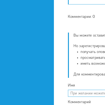
Комментарии: 0
Вы можете остави
Но зарегистрирова
получать опов
просматриват
иметь возможн
Для комментирова
Имя
Комментарий