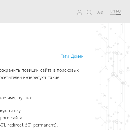
EN
RU
USD
Теги
:
Домен
сохранить позиции сайта в поисковых
осетителей интересуют такие
ное имя, нужно:
вую папку.
рого сайта.
, redirect 301 permanent).