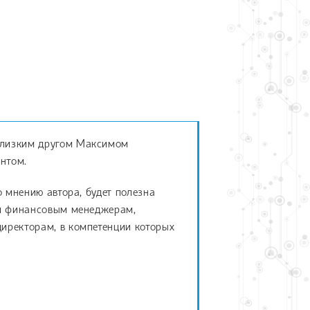
близким другом Максимом
нтом.
о мнению автора, будет полезна
 и финансовым менеджерам,
иректорам, в компетенции которых