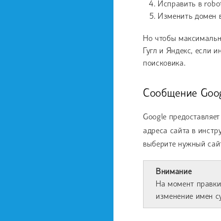
Исправить в robot
Изменить домен в
Но чтобы максимальн
Гугл и Яндекс, если 
поисковика.
Сообщение Goog
Google предоставляе
адреса сайта в инстр
выберите нужный сайт
Внимание
На момент правки
изменение имен с