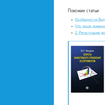
Похожие статьи:
Особенности Янде
Что такое доменн
2. Регистрация д