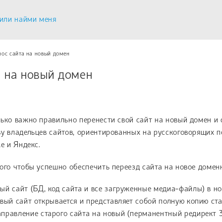
или найми меня
ос сайта на новый домен
а на новый домен
ько важно правильно перенести свой сайт на новый домен и 
у владельцев сайтов, ориентированных на русскоговорящих п
e и Яндекс.
ого чтобы успешно обеспечить переезд сайта на новое домен
ый сайт (БД, код сайта и все загруженные медиа-файлы) в но
овый сайт открывается и представляет собой полную копию ста
правление старого сайта на новый (перманентный редирект 301