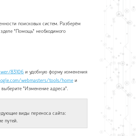
енности поисковых систем. Разберём
разделе "Помощь" необходимого
swer/83106
и удобную форму изменения
oogle.com/webmasters/tools/home
и
 выберите "Изменение адреса".
едующие виды переноса сайта:
е путей.