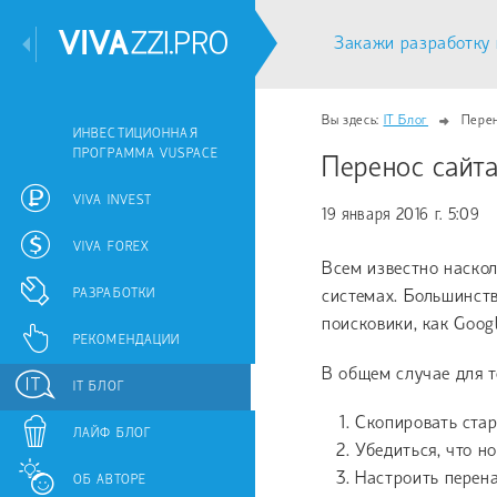
Закажи разработку 
Вы здесь:
IT Блог
Перен
ИНВЕСТИЦИОННАЯ
ПРОГРАММА VUSPACE
Перенос сайт
VIVA INVEST
19 января 2016 г. 5:09
VIVA FOREX
Всем известно наскол
системах. Большинств
РАЗРАБОТКИ
поисковики, как Googl
РЕКОМЕНДАЦИИ
В общем случае для т
IT БЛОГ
Скопировать стар
ЛАЙФ БЛОГ
Убедиться, что н
Настроить перена
ОБ АВТОРЕ