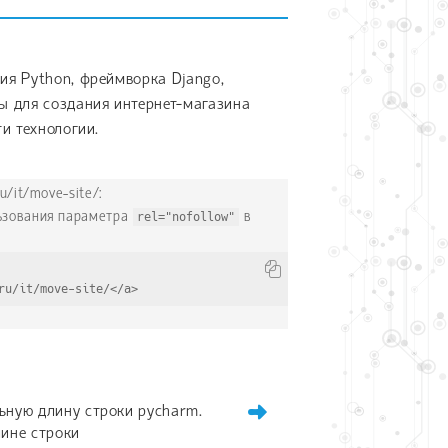
я Python, фреймворка Django,
 для создания интернет-магазина
и технологии.
u/it/move-site/:
льзования параметра
rel="nofollow"
в
ru/it/move-site/</a>
ьную длину строки pycharm.
лине строки