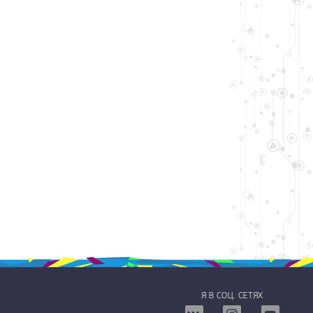
Я В СОЦ. СЕТЯХ