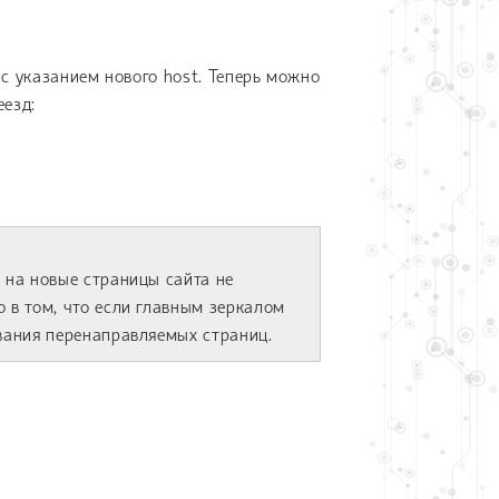
 с указанием нового host. Теперь можно
еезд:
т на новые страницы сайта не
о в том, что если главным зеркалом
ования перенаправляемых страниц.