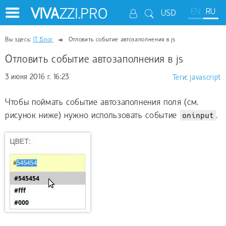
VIVA
ZZI.PRO
EN
RU
USD
Вы здесь:
IT Блог
Отловить событие автозаполнения в js
Отловить событие автозаполнения в js
3 июня 2016 г. 16:23
Теги
:
javascript
Чтобы поймать событие автозаполнения поля (см.
рисунок ниже) нужно использовать событие
oninput
.