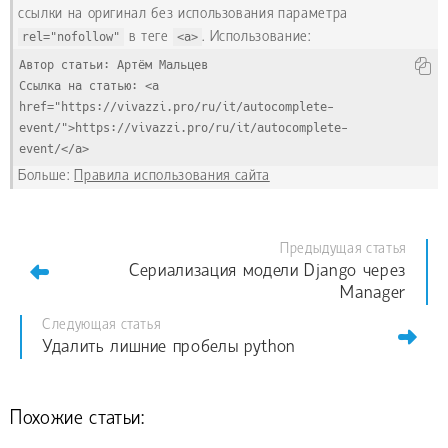
ссылки на оригинал без использования параметра
rel="nofollow"
в теге
<a>
. Использование:
Автор статьи: Артём Мальцев
Ссылка на статью: <a 
href="https://vivazzi.pro/ru/it/autocomplete-
event/">https://vivazzi.pro/ru/it/autocomplete-
event/</a>
Больше:
Правила использования сайта
Предыдущая статья
Сериализация модели Django через
Manager
Следующая статья
Удалить лишние пробелы python
Похожие статьи: