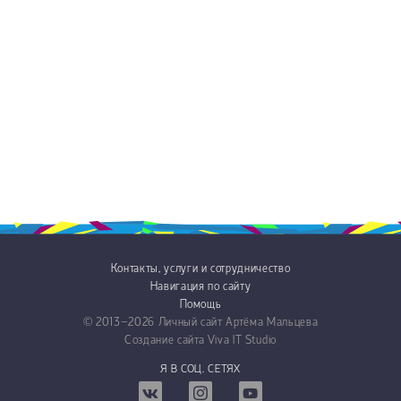
Контакты, услуги и сотрудничество
Навигация по сайту
Помощь
© 2013−2026
Личный сайт Артёма Мальцева
Создание сайта
Viva IT Studio
Я В СОЦ. СЕТЯХ