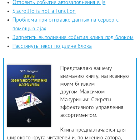
Отловить событие автозаполнения в js
$.scrollTo is not a function
Проблема при отправке данных на сервер с
помощью ajax
Запретить выполнение события клика под блоком
Расстянуть текст по длине блока
Представляю вашему
вниманию книгу, написанную
моим близким
другом Максимом
Макуриным: Секреты
эффективного управления
ассортиментом.
Книга предназначается для
широкого круга читателей и, по мнению автора,