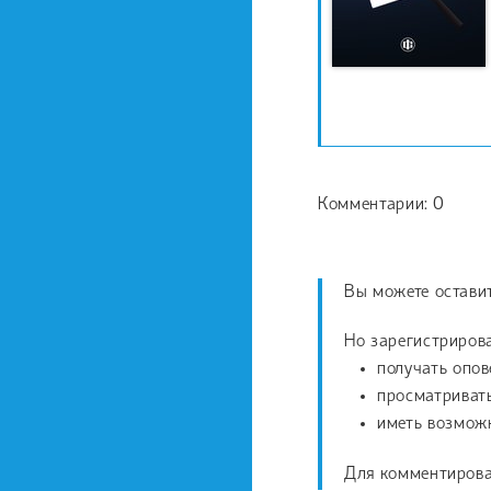
Комментарии: 0
Вы можете остави
Но зарегистрирова
получать опов
просматриват
иметь возможн
Для комментирова