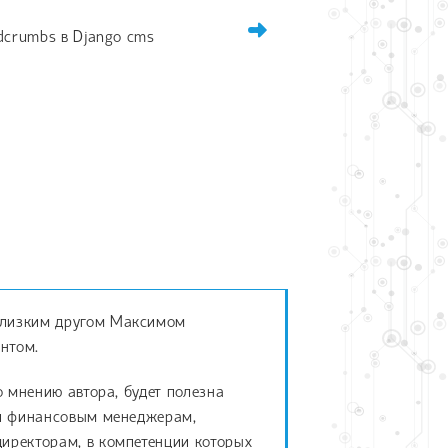
dcrumbs в Django cms
близким другом Максимом
нтом.
о мнению автора, будет полезна
 и финансовым менеджерам,
иректорам, в компетенции которых