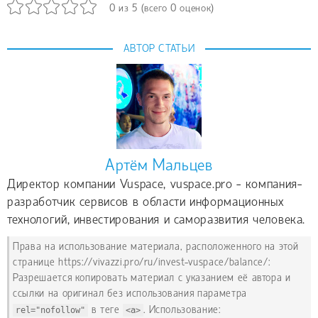
0
из
5
(всего
0
оценок)
АВТОР СТАТЬИ
Артём Мальцев
Директор компании Vuspace, vuspace.pro - компания-
разработчик сервисов в области информационных
технологий, инвестирования и саморазвития человека.
Права на использование материала, расположенного на этой
странице https://vivazzi.pro/ru/invest-vuspace/balance/:
Разрешается копировать материал с указанием её автора и
ссылки на оригинал без использования параметра
rel="nofollow"
в теге
<a>
. Использование: