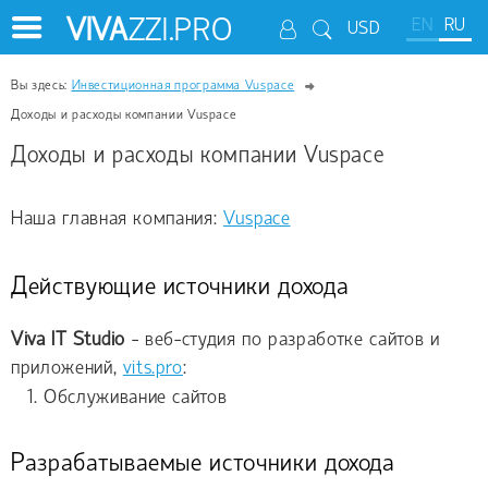
VIVA
ZZI.PRO
EN
RU
USD
Вы здесь:
Инвестиционная программа Vuspace
Доходы и расходы компании Vuspace
Доходы и расходы компании Vuspace
Наша главная компания:
Vuspace
Действующие источники дохода
Viva IT Studio
- веб-студия по разработке сайтов и
приложений,
vits.pro
:
Обслуживание сайтов
Разрабатываемые источники дохода