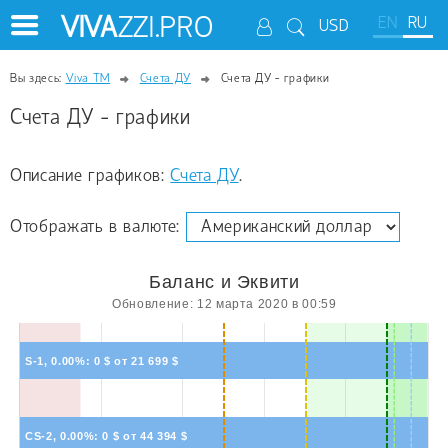
VIVA
ZZI.PRO
EN
RU
USD
Вы здесь:
Viva TM
Счета ДУ
Счета ДУ - графики
Счета ДУ - графики
Описание графиков:
Счета ДУ
.
Отображать в валюте:
Баланс и Эквити
Обновление: 12 марта 2020 в 00:59
S-1, 0.00%: 0 $ от 21 699 $
CS-2, 0.00%: 0 $ от 44 394 $