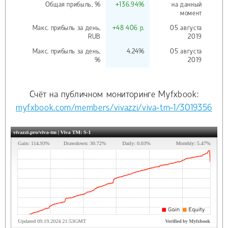
Общая прибыль, %
+136.94%
на данный
момент
Макс. прибыль за день,
+48 406 р.
05 августа
RUB
2019
Макс. прибыль за день,
4.24%
05 августа
%
2019
Счёт на публичном мониторинге Myfxbook:
myfxbook.com/members/vivazzi/viva-tm-1/3019356