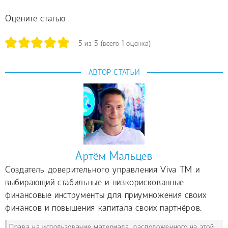
Оцените статью
5
из
5
(всего
1
оценка)
АВТОР СТАТЬИ
Артём Мальцев
Создатель доверительного управления Viva TM и
выбирающий стабильные и низкорискованные
финансовые инструменты для приумножения своих
финансов и повышения капитала своих партнёров.
Права на использование материала, расположенного на этой