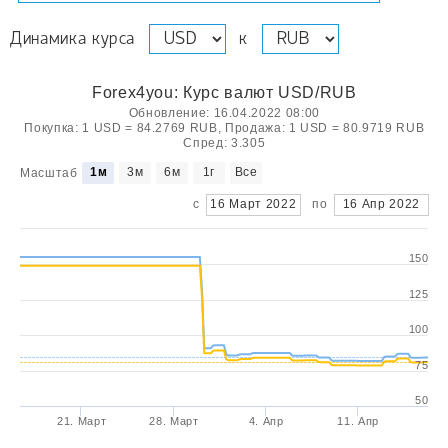
Динамика курса
к
Forex4you: Курс валют USD/RUB
Обновление: 16.04.2022 08:00
Покупка: 1 USD = 84.2769 RUB, Продажа: 1 USD = 80.9719 RUB
Спред: 3.305
1м
3м
6м
1г
Все
Масштаб
с
16 Март 2022
по
16 Апр 2022
150
125
100
75
50
21. Март
28. Март
4. Апр
11. Апр