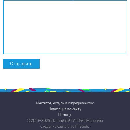
Отправить
Контакты, услуги и сотрудничество
Навигация по сайту
Помощь
© 2013−2026
Личный сайт Артёма Мальцева
Создание сайта
Viva IT Studio