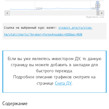
2020
2022
Highcharts.com
Ссылка на выбранный курс валют: 
vivazzi.pro/ru/viva-
tm/stat/charts/?broker=forex4you&bc=USD&qc=RUB
Если вы уже являетесь инвестором ДУ, то данную
страницу вы можете добавить в закладки для
быстрого перехода.
Подробное описание графиков смотрите на
странице
Счета ДУ
.
Содержание