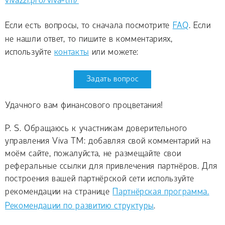
vivazzi.pro/viva-tm/
Если есть вопросы, то сначала посмотрите
FAQ
. Если
не нашли ответ, то пишите в комментариях,
используйте
контакты
или можете:
Задать вопрос
Удачного вам финансового процветания!
P. S. Обращаюсь к участникам доверительного
управления Viva TM: добавляя свой комментарий на
моём сайте, пожалуйста, не размещайте свои
реферальные ссылки для привлечения партнёров. Для
построения вашей партнёрской сети используйте
рекомендации на странице
Партнёрская программа.
Рекомендации по развитию структуры
.