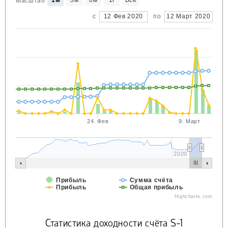
Масштаб
с
12 Фев 2020
по
12 Март 2020
24. Фев
9. Март
2020
Прибыль
Сумма счёта
Прибыль
Общая прибыль
Highcharts.com
Статистика доходности счёта S-1