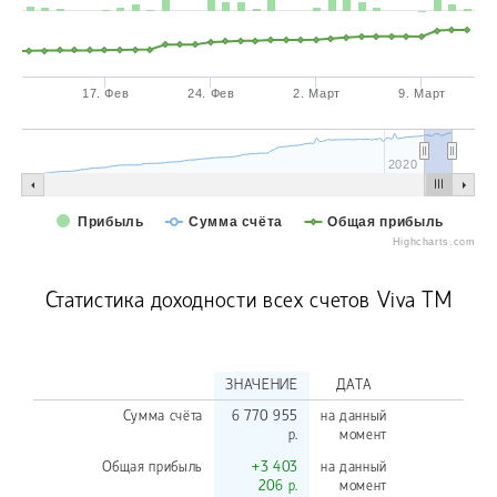
17. Фев
24. Фев
2. Март
9. Март
2020
Прибыль
Сумма счёта
Общая прибыль
Highcharts.com
Статистика доходности всех счетов Viva TM
ЗНАЧЕНИЕ
ДАТА
Сумма счёта
6 770 955
на данный
р.
момент
Общая прибыль
+3 403
на данный
206 р.
момент