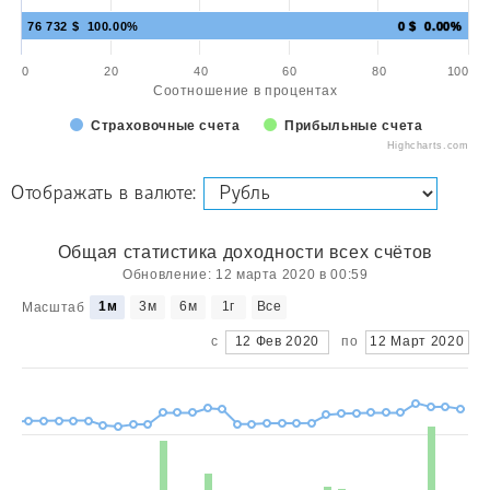
76 732 $ 100.00%
0 $ 0.00%
0
20
40
60
80
100
Соотношение в процентах
Страховочные счета
Прибыльные счета
Highcharts.com
Отображать в валюте:
Общая статистика доходности всех счётов
Обновление: 12 марта 2020 в 00:59
1м
3м
6м
1г
Все
Масштаб
с
12 Фев 2020
по
12 Март 2020