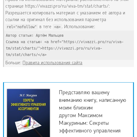
странице https://vivazzi.pro/ru/viva-tm/stat/charts/:
Разрешается копировать материал с указанием её автора и
ссылки на оригинал без использования параметра
rel="nofollow"
в теге
<a>
. Использование:
Автор статьи: Артём Мальцев
Ссылка на статью: <a href="https://vivazzi.pro/ru/viva-
tm/stat/charts/">https://vivazzi.pro/ru/viva-
tm/stat/charts/</a>
Больше:
Правила использования сайта
Представляю вашему
вниманию книгу, написанную
моим близким
другом Максимом
Макуриным: Секреты
эффективного управления