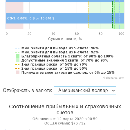
CS-3, 0.00%: 0 $ от 10 640 $
0
20
40
60
80
100
Сумма и эквити, %
Мин. эквити для вывода из S-счёта: 96%
Мин. эквити для вывода из P-счёта: 92%
Благоприятная область Эквити: от 90% до 100%
Допустимые значения Эквити: от 70% до 90%
1-ая граница риска: от 50% до 70%
2-ая граница риска: от 15% до 50%
Принудительное закрытие сделок: от 0% до 15%
Highcharts.com
Отображать в валюте:
Соотношение прибыльных и страховочных
счетов
Обновление: 12 марта 2020 в 00:59
Общая сумма: $76 732